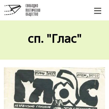
сп. "Глас"