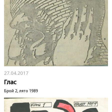
27.04.2017
Глас
Брой 2, лято 1989