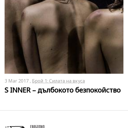
3 Mar 2017 ,
Брой 1: Силата на вкуса
S INNER – дълбокото безпокойство