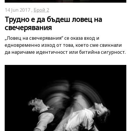
14 Jun 2017 ,
Брой 2
Трудно е да бъдеш ловец на
свечерявания
„Ловец на свечерявания“ се оказа вход и
едновременно изход от това, което сме свикнали
да наричаме идентичност или битийна сигурност.