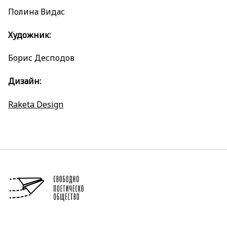
Полина Видас
Художник:
Борис Десподов
Дизайн:
Raketa Design