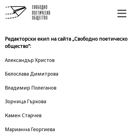
Редакторски екип на сайта „Свободно поетическо
общество”:
Александър Христов
Белослава Димитрова
Владимир Полеганов
Зорница Гъркова
Камен Старчев
Марианна Георгиева