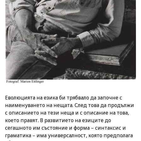
Еволюцията на езика би трябвало да започне с
наименуването на нещата. След това да продължи
с описанието на тези неща и с описание на това,
което правят. В развитието на езиците до
сегашното им състояние и форма – синтаксис и
граматика – има универсалност, която предполага