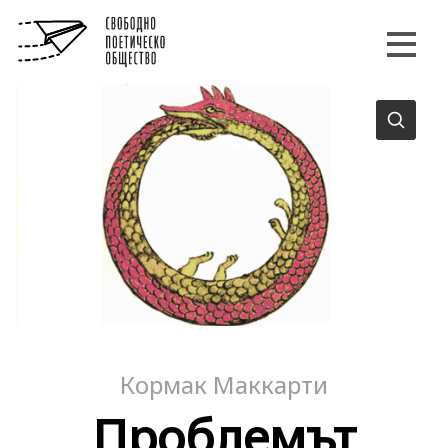
Кормак Маккарти
Проблемът