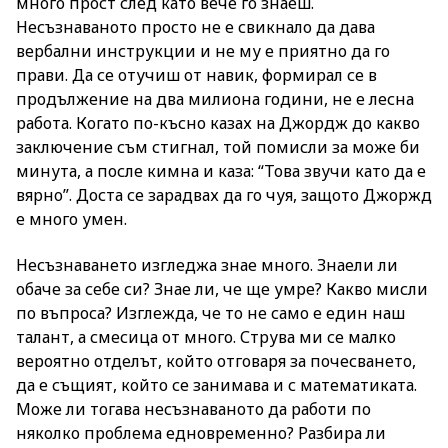
много прост след като вече го знаеш.
Несъзнаваното просто не е свикнало да дава
вербални инструкции и не му е приятно да го
прави. Да се отучиш от навик, формирал се в
продължение на два милиона години, не е лесна
работа. Когато по-късно казах на Джордж до какво
заключение съм стигнал, той помисли за може би
минута, а после кимна и каза: “Това звучи като да е
вярно”. Доста се зарадвах да го чуя, защото Джоржд
е много умен.
Несъзнаването изгледжа знае много. Знаели ли
обаче за себе си? Знае ли, че ще умре? Какво мисли
по въпроса? Изглежда, че то не само е един наш
талант, а смесица от много. Струва ми се малко
вероятно отделът, който отговаря за почесването,
да е същият, който се занимава и с математиката.
Може ли тогава несъзнаваното да работи по
няколко проблема едновременно? Разбира ли