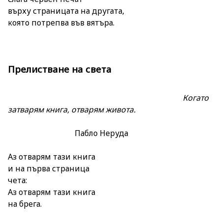
върху страницата на другата,
която потрепва във вятъра.
Прелистване на света
Когато
затварям книга, отварям живота.
Пабло Неруда
Aз отварям тази книга
и на първа страница
чета:
Aз отварям тази книга
на брега.