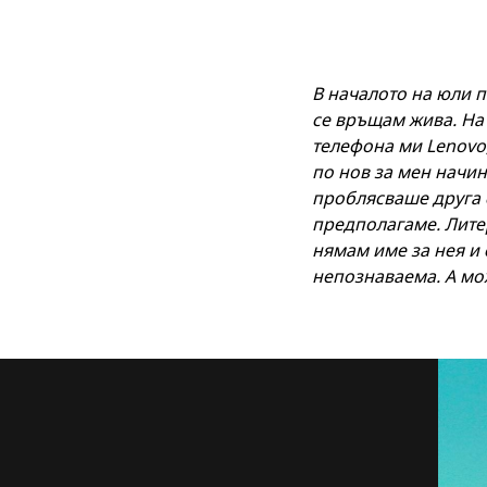
В началото на юли п
се връщам жива. На
телефона ми Lenovo
по нов за мен начин
проблясваше друга с
предполагаме. Литер
нямам име за нея и 
непознаваема. А мож