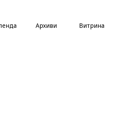
ленда
Архиви
Витрина