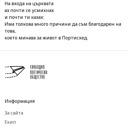
На входа на църквата
аз почти се усмихнах
и почти ти казах:
Има толкова много причини да съм благодарен на
това,
което минава за живот в Портисхед.
Информация
За сайта
Екип