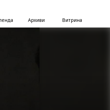
ленда
Архиви
Витрина