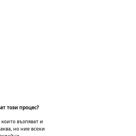
ат този процес?
, които възпяват и
лаква, но ние всеки
езкрайно