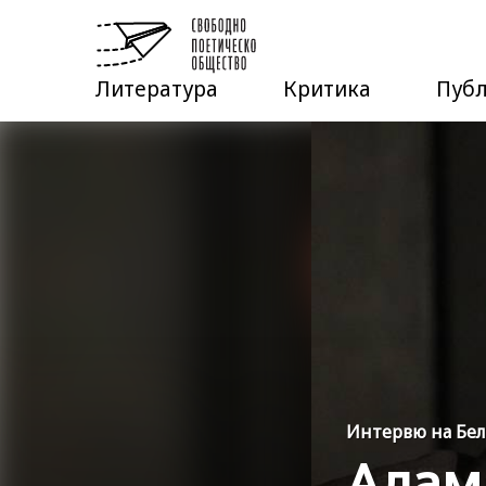
Литература
Критика
Пуб
Интервю на Бе
Адам