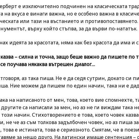
 Херберт е изключително подчинен на класическата трад
та на вкуса е винаги важна, но е особено важна в класич
ческата или тази на въстанието и противопоставянето
онументът, върху който стъпва, за да върви по-нататък.
х идеята за красотата, няма как без красота да има и с
 казва – силна и точна, защо беше важно да пишете по 
 се поучава някаква вътрешен диалог…
тговоря, аз така пиша. Не е да седя сутрин, докато си пи
иша. Ние можем да пишем по един начин, така ни е дад
ака на написаното от мен, това, което вие спомнехте, та
 другите са написали за мен, но аз не ги виждам така 
о този начин. Стихотворението е това, което човек казва
и, не че аз съм толкова задълбочен човек, но аз пиша за
, това е истината, това е сериозното. Смятам, че в поез
авяме за нещо друго. На латински имаше сентенция – op