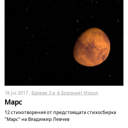
18 Jul 2017 ,
Броеве 3 и 4: Близкият Изход
Марс
12 стихотворения от предстоящата стихосбирка
"Марс" на Владимир Левчев