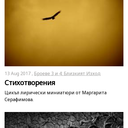
13 Aug 2017 ,
Броеве 3 и 4: Близкият Изход
Стихотворения
Цикъл лирически миниатюри от Маргарита
Серафимова.