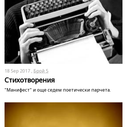
18 Sep 2017 ,
Брой 5
Стихотворения
"Манифест" и още седем поетически парчета.