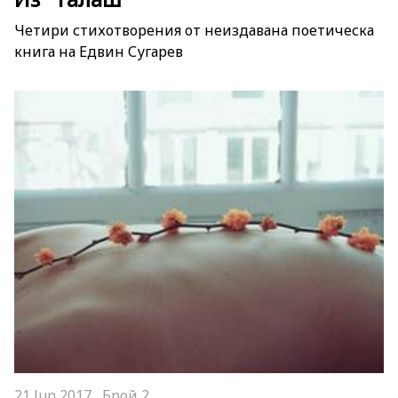
Четири стихотворения от неиздавана поетическа
книга на Едвин Сугарев
21 Jun 2017 ,
Брой 2