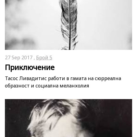
27 Sep 2017 ,
Брой 5
Приключение
Тасос Ливадитис работи в гамата на сюрреална
образност и социална меланхолия