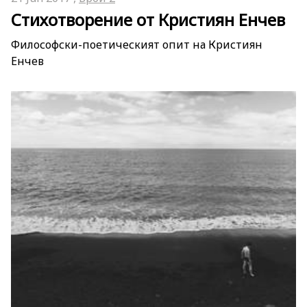
Стихотворение от Кристиян Енчев
Философски-поетическият опит на Кристиян
Енчев