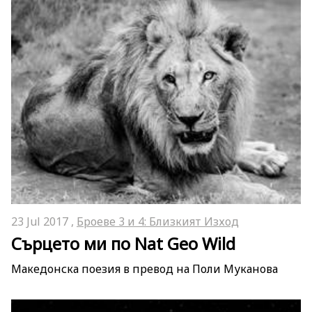
23 Jul 2017 ,
Броеве 3 и 4: Близкият Изход
Сърцето ми по Nat Geo Wild
Македонска поезия в превод на Поли Муканова