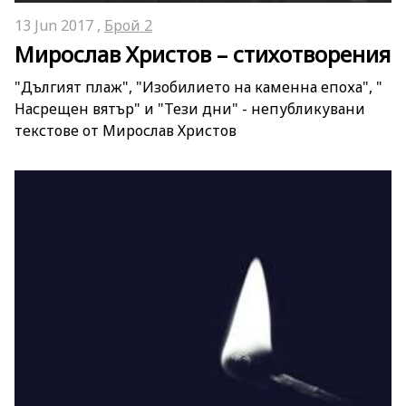
13 Jun 2017 ,
Брой 2
Мирослав Христов – стихотворения
"Дългият плаж", "Изобилието на каменна епоха", "
Насрещен вятър" и "Тези дни" - непубликувани
текстове от Мирослав Христов