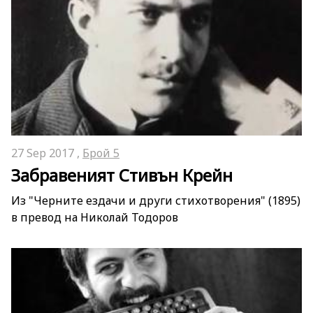
27 Sep 2017 ,
Брой 5
Забравеният Стивън Крейн
Из "Черните ездачи и други стихотворения" (1895)
в превод на Николай Тодоров