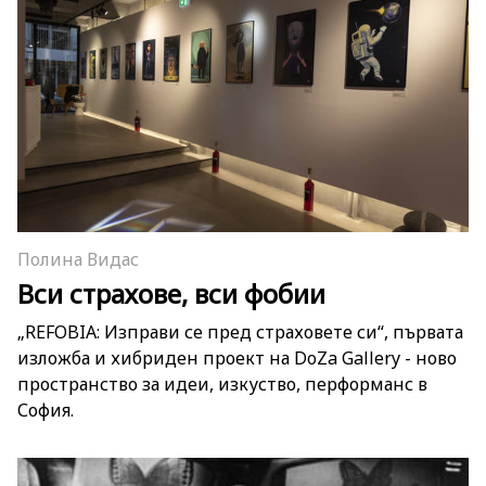
Полина Видас
Вси страхове, вси фобии
„REFOBIA: Изправи се пред страховете си“, първата
изложба и хибриден проект на DoZa Gallery - ново
пространство за идеи, изкуство, перформанс в
София.