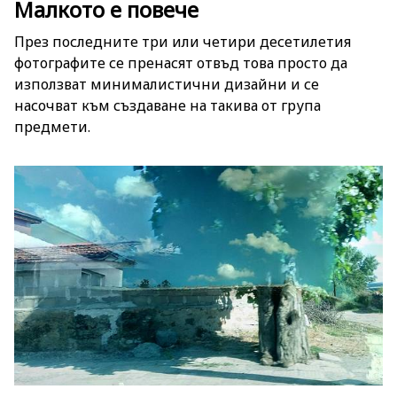
Mалкото е повече
През последните три или четири десетилетия
фотографите се пренасят отвъд това просто да
използват минималистични дизайни и се
насочват към създаване на такива от група
предмети.