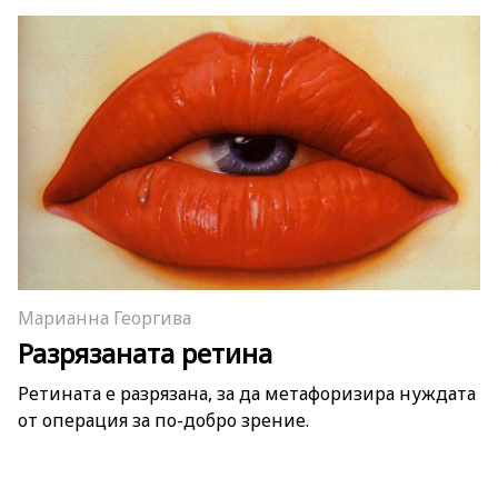
Марианна Георгива
Разрязаната ретина
Ретината е разрязана, за да метафоризира нуждата
от операция за по-добро зрение.