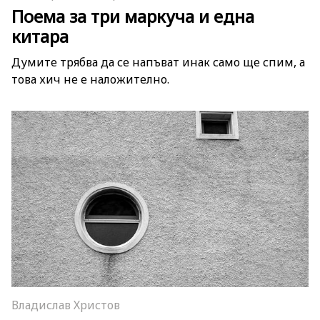
Поема за три маркуча и една
китара
Думите трябва да се напъват инак само ще спим, а
това хич не е наложително.
Владислав Христов