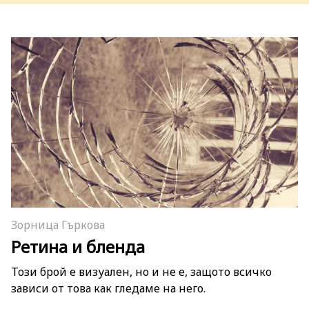
Зорница Гъркова
Ретина и бленда
Този брой е визуален, но и не е, защото всичко
зависи от това как гледаме на него.