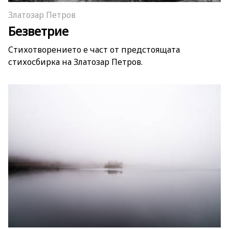
Златозар Петров
Безветрие
Стихотворението е част от предстоящата
стихосбирка на Златозар Петров.