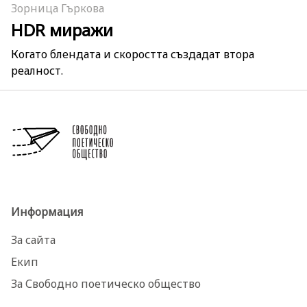
Зорница Гъркова
HDR миражи
Когато блендата и скоростта създадат втора
реалност.
Информация
За сайта
Екип
За Свободно поетическо общество