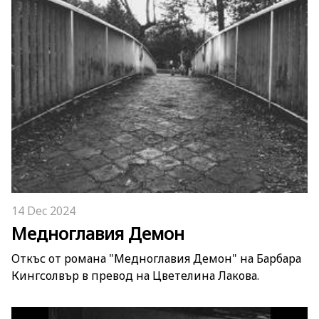
14 Dec 2024
Медноглавия Демон
Откъс от романа "Медноглавия Демон" на Барбара
Кингсолвър в превод на Цветелина Лакова.