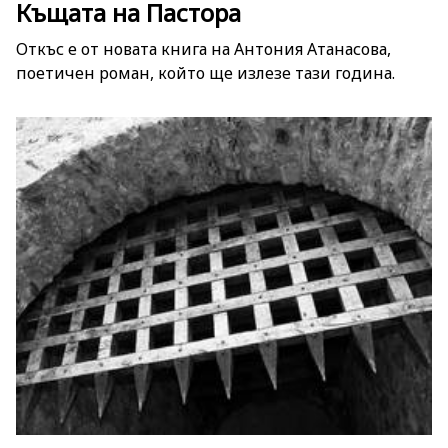
Къщата на Пастора
Откъс е от новата книга на Антония Атанасова,
поетичен роман, който ще излезе тази година.