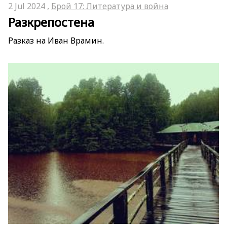
2 Jul 2024 ,
Брой 17: Литература и война
Разкрепостена
Разказ на Иван Врамин.