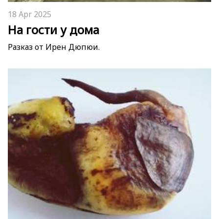
18 Apr 2025
На гости у дома
Разказ от Ирен Дюпюи.