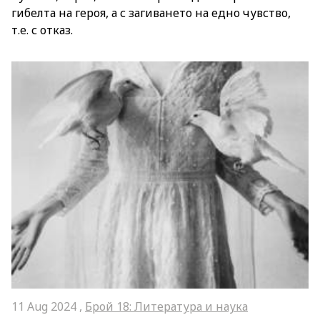
гибелта на героя, а с загиването на едно чувство,
т.е. с отказ.
11 Aug 2024 ,
Брой 18: Литература и наука