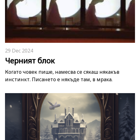
29 Dec 2024
Черният блок
Когато човек пише, намесва се сякаш някакъв
инстинкт. Писането е някъде там, в мрака.